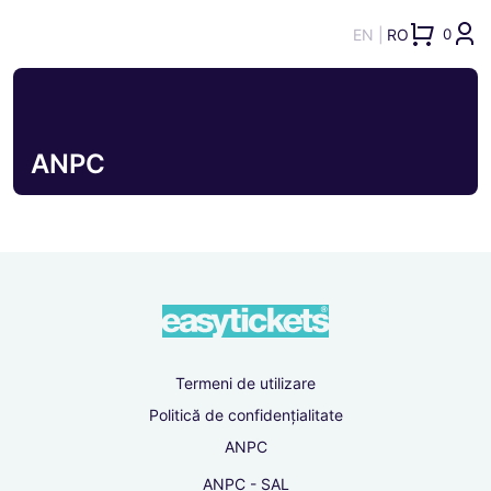
EN
RO
0
ANPC
Termeni de utilizare
Politică de confidențialitate
ANPC
ANPC - SAL