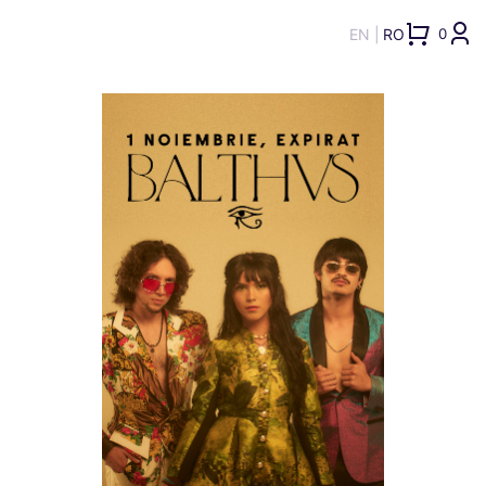
EN
RO
0